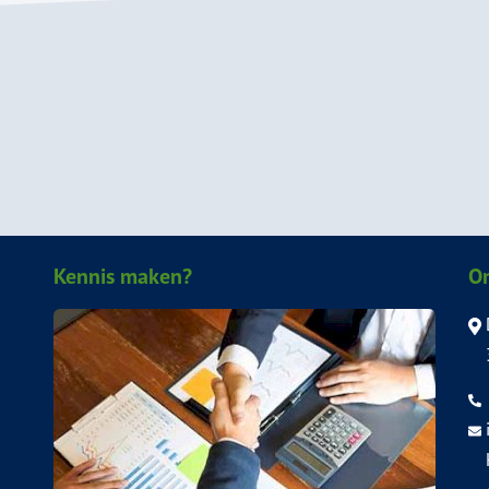
Kennis maken?
O