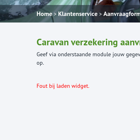
Home
Klantenservice
Aanvraagform
>
>
Caravan verzekering aan
Geef via onderstaande module jouw gegev
op.
Fout bij laden widget.