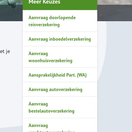
Meer Keuzes
Aanvraag doorlopende
reisverzekering
Aanvraag inboedelverzekering
et je
Aanvraag
woonhuisverzekering
Aansprakelijkheid Part. (WA)
Aanvraag autoverzekering
Aanvraag
bestelautoverzekering
Aanvraag